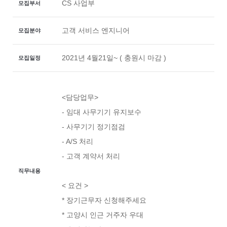
CS 사업부
모집부서
고객 서비스 엔지니어
모집분야
2021년 4월21일~ ( 충원시 마감 )
모집일정
<담당업무>
- 임대 사무기기 유지보수
- 사무기기 정기점검
- A/S 처리
- 고객 계약서 처리
직무내용
< 요건 >
* 장기근무자 신청해주세요
* 고양시 인근 거주자 우대