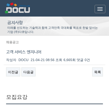
Toggl
navig
공지사항
미래를 선도하는 기술력과 함께 고객만족 극대화를 목표로 한발 앞서는
기업 (주)다큐입니다.
채용공고
고객 서비스 엔지니어
작성자
DOCU
21-04-21 08:56
조회
6,665회
댓글
0건
이전글
다음글
목록
본문
모집요강